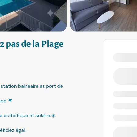
 2 pas de la Plage
 station balnéaire et port de
ope 🌳
 esthétique et solaire.☀️
éficiez égal
...