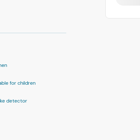
hen
able for children
ke detector