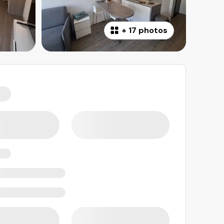
+
17 photos