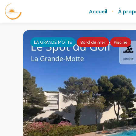
Accueil
À prop
LA GRANDE MOTTE
Bord de mer
Piscine