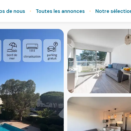
os de nous
Toutes les annonces
Notre sélectio