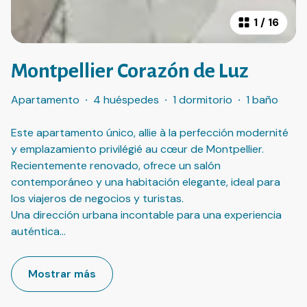
1
/
16
Montpellier Corazón de Luz
Apartamento
·
4 huéspedes
·
1 dormitorio
·
1 baño
Este apartamento único, allie à la perfección modernité
y emplazamiento privilégié au cœur de Montpellier.
Recientemente renovado, ofrece un salón
contemporáneo y una habitación elegante, ideal para
los viajeros de negocios y turistas.
Una dirección urbana incontable para una experiencia
auténtica
...
Mostrar más