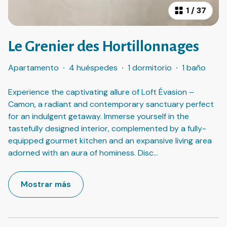
1
/
37
Le Grenier des Hortillonnages
Apartamento
·
4 huéspedes
·
1 dormitorio
·
1 baño
Experience the captivating allure of Loft Évasion –
Camon, a radiant and contemporary sanctuary perfect
for an indulgent getaway. Immerse yourself in the
tastefully designed interior, complemented by a fully-
equipped gourmet kitchen and an expansive living area
adorned with an aura of hominess. Disc
...
Mostrar más