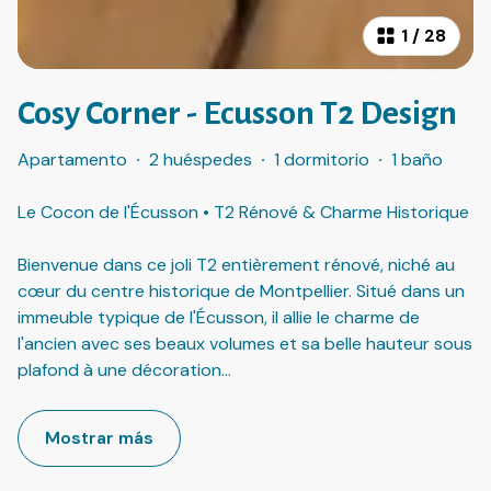
1
/
28
Cosy Corner - Ecusson T2 Design
Apartamento
·
2 huéspedes
·
1 dormitorio
·
1 baño
Le Cocon de l'Écusson • T2 Rénové & Charme Historique
Bienvenue dans ce joli T2 entièrement rénové, niché au
cœur du centre historique de Montpellier. Situé dans un
immeuble typique de l'Écusson, il allie le charme de
l'ancien avec ses beaux volumes et sa belle hauteur sous
plafond à une décoration
...
Mostrar más